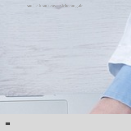
Direkt zum Seiteninhalt
suche-krankenversicherung.de