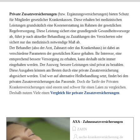
Menü überspringen
Private Zusatzversicherungen
(bzw. Ergänzungsversicherungen) bieten Schutz
für Mitglieder gesetzlicher Krankenkassen.
Diese erhalten bei medizinischen
Leistungen grundsätzlich eine Kostenerstattung im Rahmen der gesetzlichen
Regelversorgung. Diese Leistung sichert eine grundlegende Gesundheitsvorsorge
ab, führt je nach aktueller Behandlung zu Zuzahlungen des Versicherten oder
sichert nur das medizinisch notwendige Maß ab.
Der Behandler (also der Arzt, Zahnarzt oder das Krankenhaus) ist dabei an
verschiedene Parametern der gesetzlichen Kasse gehalten. Ihr Interesse, eine
entsprechend bessere Versorgung zu erhalten, kann deshalb nicht immer
eingehalten werden. Der Ausweg: bessere
Leistungen sind privat zu bezahlen.
Diese Ausgaben können am Besten durch eine private Zusatzversicherung
abgesichert werden.
Und wer auf alternative Heilbehandlung setzt, findet bei den
privaten Zusatzversicherungen das Passende.
Doch die Tarife der Privaten
Krankenversicherungen sind enorm und schwer für einen Laien zu vergleichen.
Deshalb nutzen Viele einen
Vergleich für private Zusatzversicherungen
.
AXA - Zahnzusatzversicherungen
ZAHN
suche-krankenversicherung.de